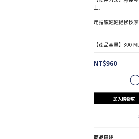
上,
用指腹輕輕搓揉按摩
【產品容量】300 M
NT$960
加入購物車
商品描述