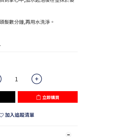
頭髮數分鐘,再用水洗淨。
L
立即購買
加入追蹤清單