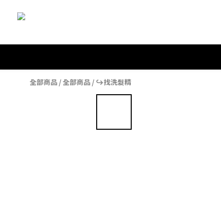
全部商品
/
全部商品
/
↪︎找洗髮精