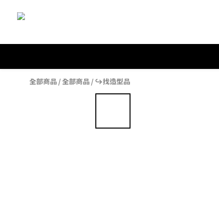
全部商品
/
全部商品
/
↪︎找造型品